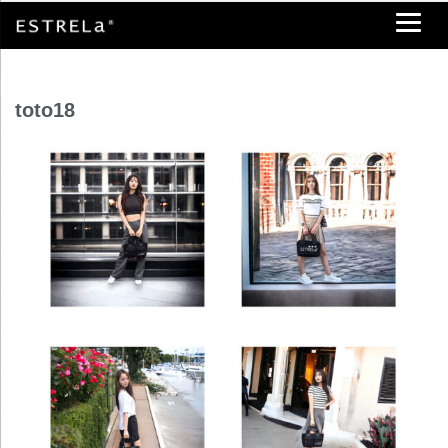
toto18