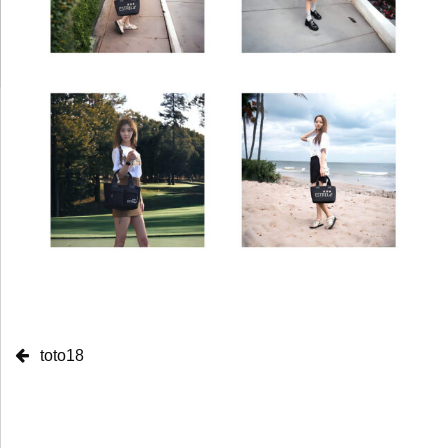
toto18