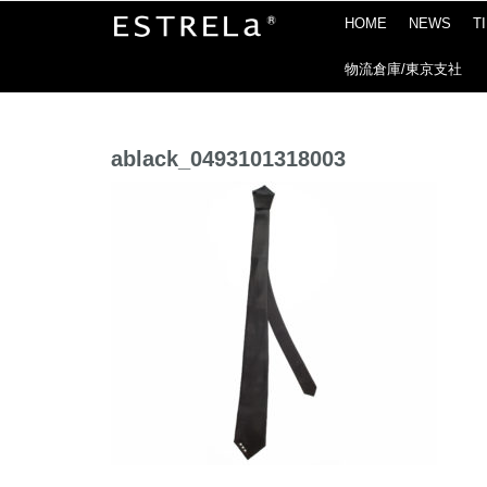
HOME
NEWS
T
物流倉庫/東京支社
ablack_0493101318003