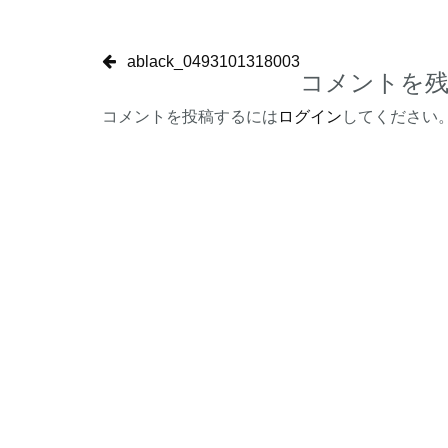
ablack_0493101318003
コメントを
コメントを投稿するには
ログイン
してください