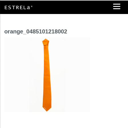
orange_0485101218002