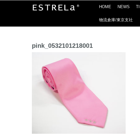
HOME
NEWS
T
物流倉庫/東京支社
pink_0532101218001