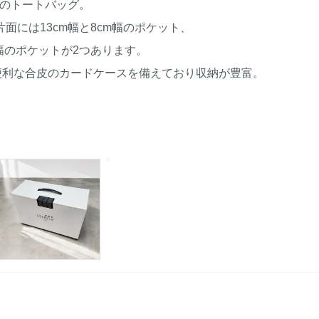
のトートバッグ。
片面には13cm幅と8cm幅のポケット、
幅のポケットが2つあります。
便利な合皮のカードケースを備えており
収納が豊富。