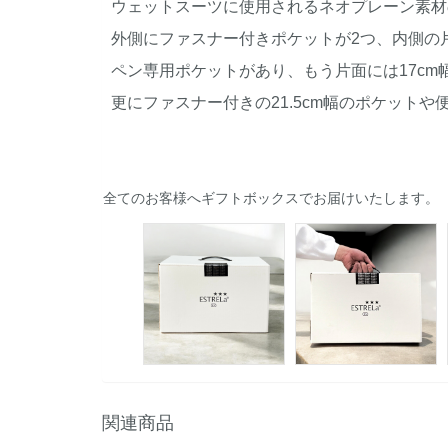
ウェットスーツに使用されるネオプレーン素材
外側にファスナー付きポケットが2つ、
内側の
ペン専用ポケットがあり、もう片面には17cm
更にファスナー付きの21.5cm幅のポケットや
全てのお客様へギフトボックスでお届けいたします。
関連商品