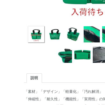
説明
「素材」「デザイン」「軽量化」「汚れ解消」
「伸縮性」「耐久性」「機能性」「実用性」の