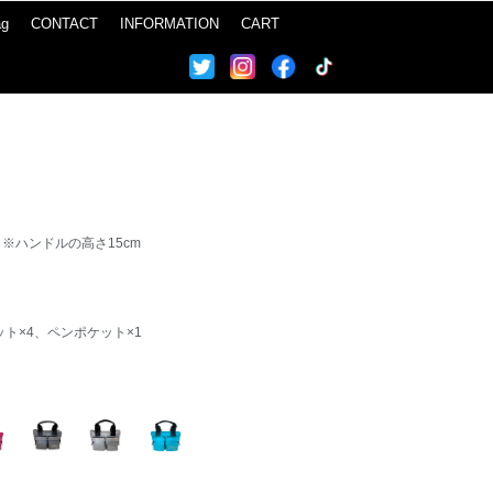
ag
CONTACT
INFORMATION
CART
m ※ハンドルの高さ15cm
ト×4、ペンポケット×1