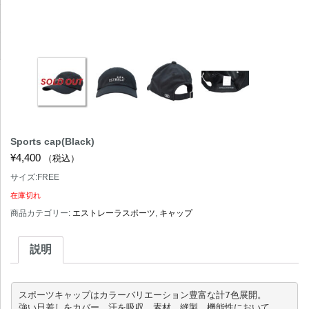
Sports cap(Black)
¥
4,400
（税込）
サイズ:FREE
在庫切れ
商品カテゴリー:
エストレーラスポーツ
,
キャップ
説明
スポーツキャップはカラーバリエーション豊富な計7色展開。

強い日差しをカバー、汗を吸収、素材、縫製、機能性において
