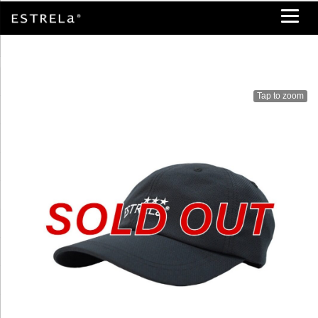
Tap to zoom