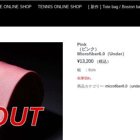
IE ONLINE SHOP
TENNIS ONLINE SHOP
[ 新作 ] Tote bag / Boston b
Pink
（ピンク）
Microfiber6.0（Under）
¥
13,200
（税込）
幅 ：6cm
在庫切れ
商品カテゴリー:
microfiber6.0（und