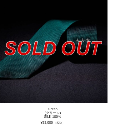
Green
(グリーン)
SILK 100％
¥
33,000
（税込）