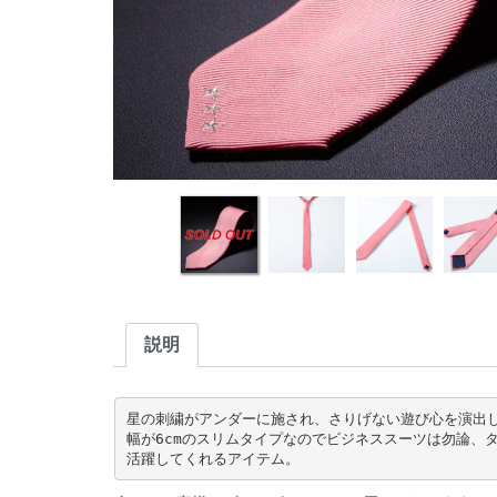
説明
星の刺繍がアンダーに施され、さりげない遊び心を演出し
幅が6cmのスリムタイプなのでビジネススーツは勿論、
活躍してくれるアイテム。