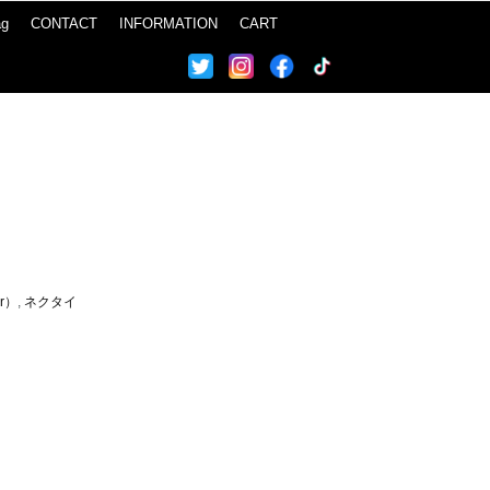
ag
CONTACT
INFORMATION
CART
er）
,
ネクタイ