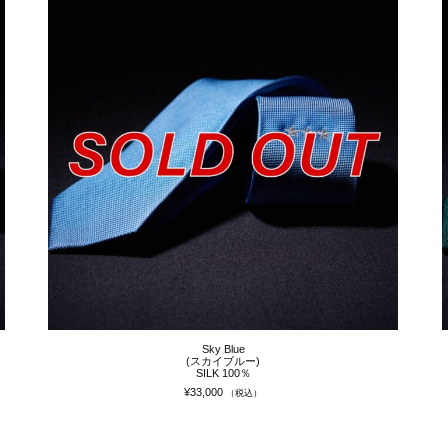
Sky Blue
(スカイブルー)
SILK 100％
¥
33,000
（税込）