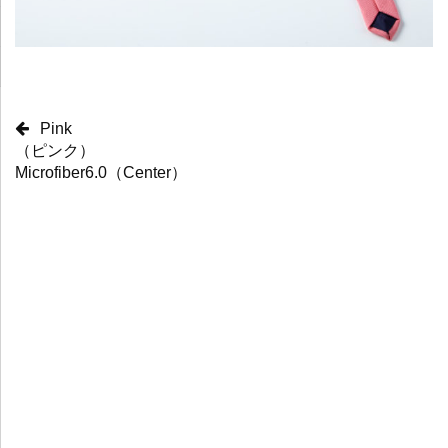
Pink
（ピンク）
Microfiber6.0（Center）