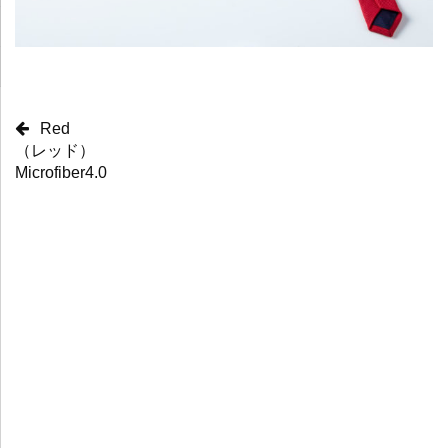
Red
（レッド）
Microfiber4.0