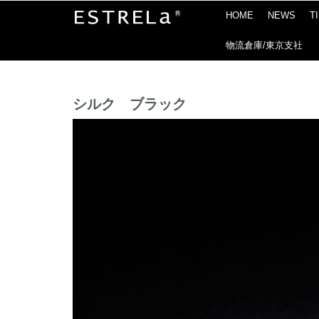
HOME
NEWS
T
物流倉庫/東京支社
シルク ブラック