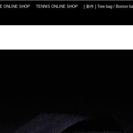
IE ONLINE SHOP
TENNIS ONLINE SHOP
[ 新作 ] Tote bag / Boston b